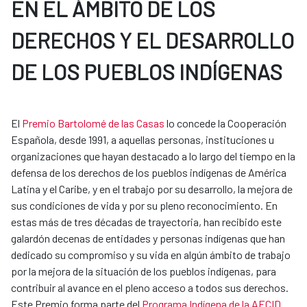
EN EL ÁMBITO DE LOS
DERECHOS Y EL DESARROLLO
DE LOS PUEBLOS INDÍGENAS
El
Premio Bartolomé de las Casas
lo concede la Cooperación
Española, desde 1991, a aquellas personas, instituciones u
organizaciones que hayan destacado a lo largo del tiempo en la
defensa de los derechos de los pueblos indígenas de América
Latina y el Caribe, y en el trabajo por su desarrollo, la mejora de
sus condiciones de vida y por su pleno reconocimiento. En
estas más de tres décadas de trayectoria, han recibido este
galardón decenas de entidades y personas indígenas que han
dedicado su compromiso y su vida en algún ámbito de trabajo
por la mejora de la situación de los pueblos indígenas, para
contribuir al avance en el pleno acceso a todos sus derechos.
Este Premio forma parte del
Programa Indígena de la AECID
.