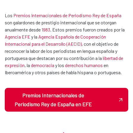
Los
Premios Internacionales de Periodismo Rey de España
son galardones de prestigio internacional que se otorgan
anualmente desde
1983
. Estos premios fueron creados por la
Agencia EFE
y la
Agencia Española de Cooperación
Internacional para el Desarrollo (AECID)
, con el objetivo de
reconocer la labor de los periodistas en lengua española y
portuguesa que destacan por su contribución a la
libertad de
expresión
, la
democracia
y los
derechos humanos
en
Iberoamérica y otros países de habla hispana o portuguesa.
Premios Internacionales de
Periodismo Rey de España en EFE