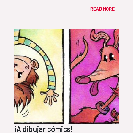
READ MORE
¡A dibujar cómics!