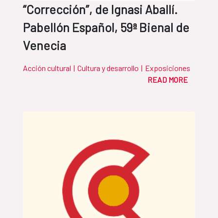
“Corrección”, de Ignasi Aballí.
Pabellón Español, 59ª Bienal de
Venecia
Acción cultural
|
Cultura y desarrollo
|
Exposiciones
READ MORE