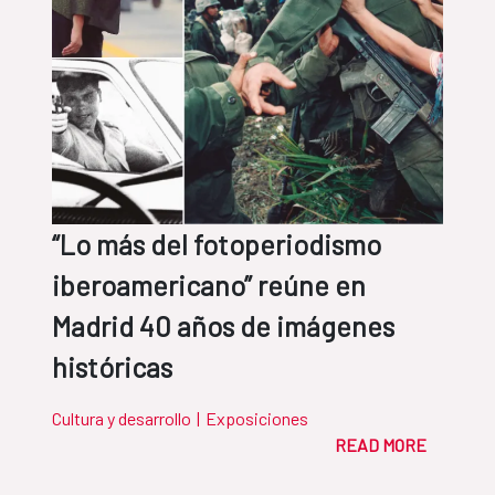
“Lo más del fotoperiodismo
iberoamericano” reúne en
Madrid 40 años de imágenes
históricas
Cultura y desarrollo
|
Exposiciones
READ MORE