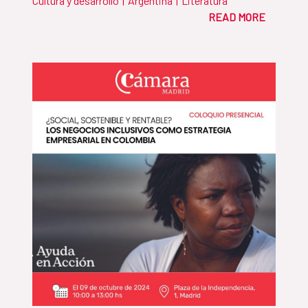
Cultura y desarrollo
|
Argentina
|
Literatura
READ MORE