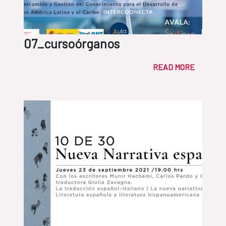
07_cursoórganos
READ MORE