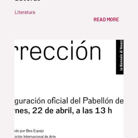
Literatura
READ MORE