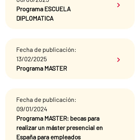
Saber má
Programa ESCUELA
DIPLOMATICA
Fecha de publicación:
Saber má
13/02/2025
Programa MASTER
Fecha de publicación:
09/01/2024
Programa MASTER: becas para
realizar un máster presencial en
España para empleados