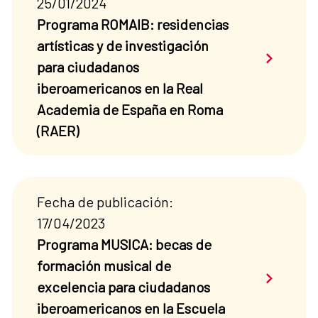
25/01/2024
Programa ROMAIB: residencias
artísticas y de investigación
Saber má
para ciudadanos
iberoamericanos en la Real
Academia de España en Roma
(RAER)
Fecha de publicación:
17/04/2023
Programa MUSICA: becas de
formación musical de
Saber má
excelencia para ciudadanos
iberoamericanos en la Escuela