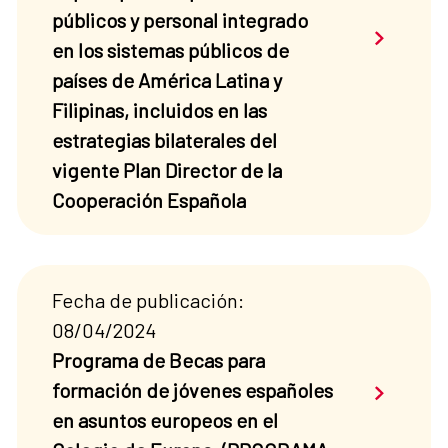
públicos y personal integrado
Saber má
en los sistemas públicos de
países de América Latina y
Filipinas, incluidos en las
estrategias bilaterales del
vigente Plan Director de la
Cooperación Española
Fecha de publicación:
08/04/2024
Programa de Becas para
Saber má
formación de jóvenes españoles
en asuntos europeos en el