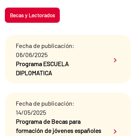
Becas y Lectorados
Fecha de publicación:
06/06/2025
Saber má
Programa ESCUELA
DIPLOMATICA
Fecha de publicación:
14/05/2025
Programa de Becas para
Saber má
formación de jóvenes españoles