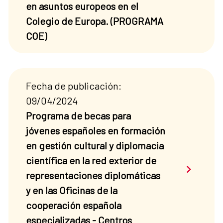
en asuntos europeos en el
Colegio de Europa. (PROGRAMA
COE)
Fecha de publicación:
09/04/2024
Programa de becas para
jóvenes españoles en formación
en gestión cultural y diplomacia
científica en la red exterior de
Saber má
representaciones diplomáticas
y en las Oficinas de la
cooperación española
especializadas - Centros