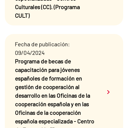
Culturales (CC). (Programa
CULT)
Fecha de publicación:
09/04/2024
Programa de becas de
capacitación para jóvenes
españoles de formación en
gestión de cooperación al
Saber má
desarrollo en las Oficinas de la
cooperación española y en las
Oficinas de la cooperación
española especializada - Centro