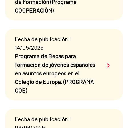
de Formación (Programa
COOPERACIÓN)
Fecha de publicación:
14/05/2025
Programa de Becas para
Saber má
formación de jóvenes españoles
en asuntos europeos en el
Colegio de Europa. (PROGRAMA
COE)
Fecha de publicación:
06/06/2025