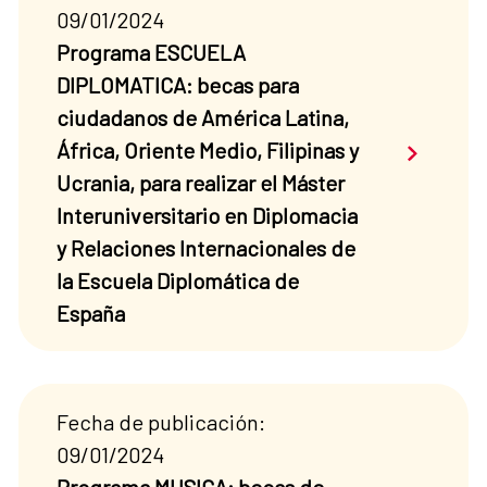
09/01/2024
Programa ESCUELA
DIPLOMATICA: becas para
ciudadanos de América Latina,
Saber má
África, Oriente Medio, Filipinas y
Ucrania, para realizar el Máster
Interuniversitario en Diplomacia
y Relaciones Internacionales de
la Escuela Diplomática de
España
Fecha de publicación:
09/01/2024