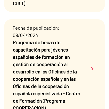
CULT)
Fecha de publicación:
09/04/2024
Programa de becas de
capacitación para jóvenes
españoles de formación en
gestión de cooperación al
Saber má
desarrollo en las Oficinas de la
cooperación española y en las
Oficinas de la cooperación
española especializada - Centro
de Formación (Programa
COOPERACIÓN)