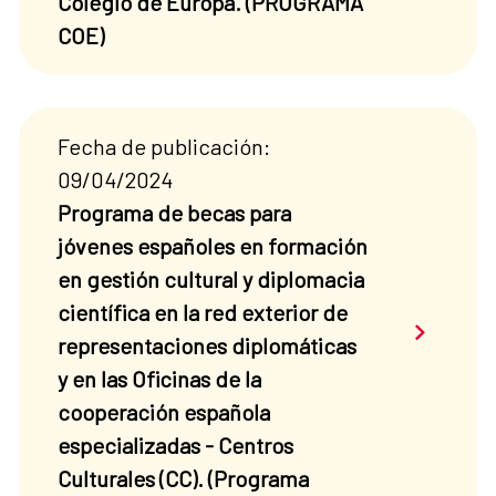
Colegio de Europa. (PROGRAMA
COE)
Fecha de publicación:
09/04/2024
Programa de becas para
jóvenes españoles en formación
en gestión cultural y diplomacia
científica en la red exterior de
Saber má
representaciones diplomáticas
y en las Oficinas de la
cooperación española
especializadas - Centros
Culturales (CC). (Programa