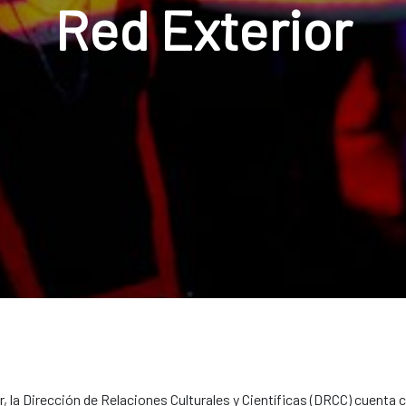
Red Exterior
r, la Dirección de Relaciones Culturales y Científicas (DRCC) cuenta c