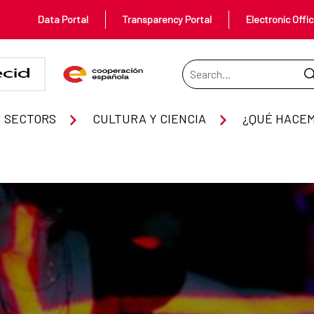
Data Portal
Transparency Portal
Electronic Offi
Search Bar
 SECTORS
CULTURA Y CIENCIA
¿QUÉ HACE