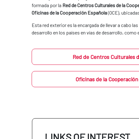
formada por la
Red de Centros Culturales de la Coo
Oficinas de la Cooperación Española
(OCE), ubicadas 
Esta red exterior es la encargada de llevar a cabo la
desarrollo en los países en vías de desarrollo, como
Red de Centros Culturales 
Oficinas de la Cooperació
LINKS OF INTEREST