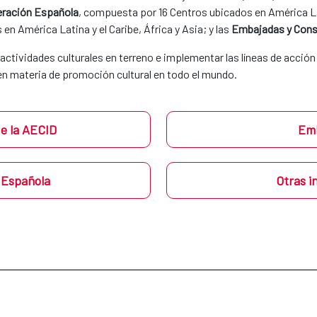
peración Española
, compuesta por 16 Centros ubicados en América Lati
en América Latina y el Caribe, África y Asia; y las
Embajadas y Cons
s actividades culturales en terreno e implementar las líneas de acció
 en materia de promoción cultural en todo el mundo.
de la AECID
Emb
n Española
Otras i