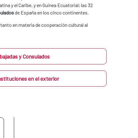
na y el Caribe, y en Guinea Ecuatorial; las 32
ulados
de España en los cinco continentes.
n tanto en materia de cooperación cultural al
ajadas y Consulados
nstituciones en el exterior