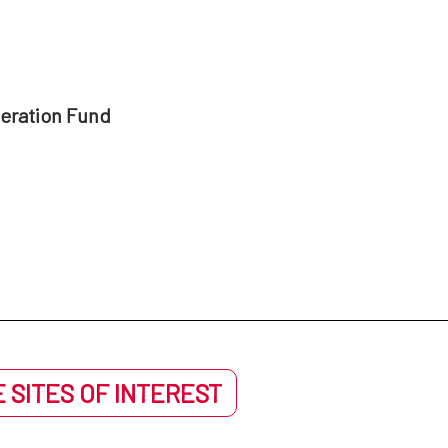
peration Fund
 SITES OF INTEREST