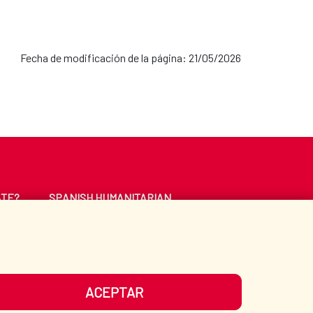
Fecha de modificación de la página: 21/05/2026
ATE?
SPANISH HUMANITARIAN
ACTION
CE
LIBRARY
ACEPTAR
UR SOCIAL MEDIA