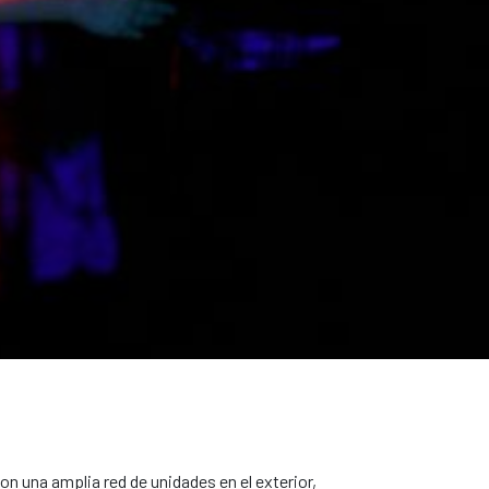
on una amplia red de unidades en el exterior,