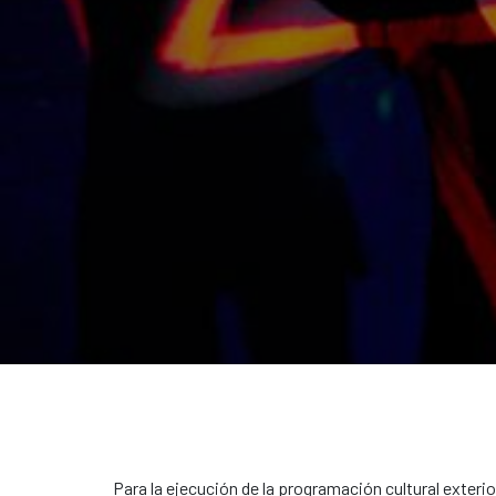
Para la ejecución de la programación cultural exterio