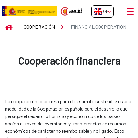
Skip to Main Content
Open
EN-GB
FINANCIAL COOPERATION
INICIO
COOPERACIÓN
FINANCIAL COOPERATION
Cooperación financiera
La cooperación financiera para el desarrollo sostenible es una
modalidad de la Cooperación española para el desarrollo que
persigue el desarrollo humano y económico de los países
socios a través de inversiones y transferencias de recursos
económicos de carácter no reembolsable y no ligado. Esto