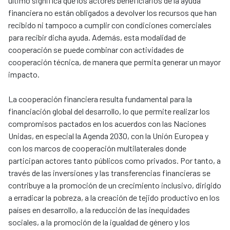
último significa que los actores beneficiarios de la ayuda
financiera no están obligados a devolver los recursos que han
recibido ni tampoco a cumplir con condiciones comerciales
para recibir dicha ayuda. Además, esta modalidad de
cooperación se puede combinar con actividades de
cooperación técnica, de manera que permita generar un mayor
impacto.
La cooperación financiera resulta fundamental para la
financiación global del desarrollo, lo que permite realizar los
compromisos pactados en los acuerdos con las Naciones
Unidas, en especial la Agenda 2030, con la Unión Europea y
con los marcos de cooperación multilaterales donde
participan actores tanto públicos como privados. Por tanto, a
través de las inversiones y las transferencias financieras se
contribuye a la promoción de un crecimiento inclusivo, dirigido
a erradicar la pobreza, a la creación de tejido productivo en los
países en desarrollo, a la reducción de las inequidades
sociales, a la promoción de la igualdad de género y los