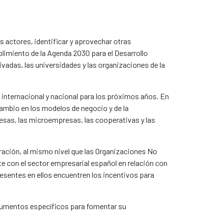
os actores, identificar y aprovechar otras
limiento de la Agenda 2030 para el Desarrollo
vadas, las universidades y las organizaciones de la
internacional y nacional para los próximos años. En
cambio en los modelos de negocio y de la
resas, las microempresas, las cooperativas y las
ración, al mismo nivel que las Organizaciones No
e con el sector empresarial español en relación con
resentes en ellos encuentren los incentivos para
trumentos específicos para fomentar su