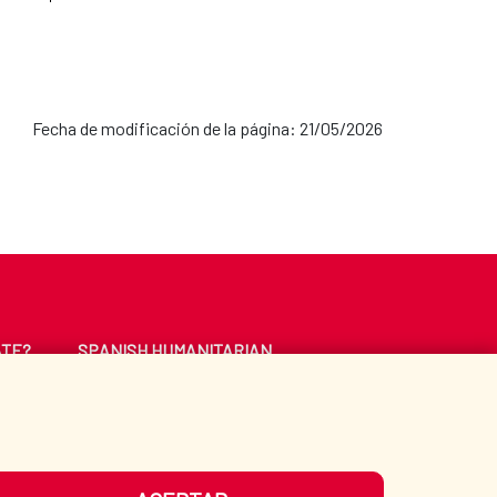
Fecha de modificación de la página: 21/05/2026
ATE?
SPANISH HUMANITARIAN
ACTION
CE
LIBRARY