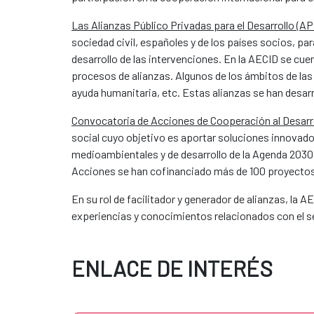
Las Alianzas Público Privadas para el Desarrollo (A
sociedad civil, españoles y de los países socios, p
desarrollo de las intervenciones. En la AECID se cu
procesos de alianzas. Algunos de los ámbitos de las
ayuda humanitaria, etc. Estas alianzas se han desa
Convocatoria de Acciones de Cooperación al Desarro
social cuyo objetivo es aportar soluciones innovado
medioambientales y de desarrollo de la Agenda 2030,
Acciones se han cofinanciado más de 100 proyectos
En su rol de facilitador y generador de alianzas, la 
experiencias y conocimientos relacionados con el s
ENLACE DE INTERÉS