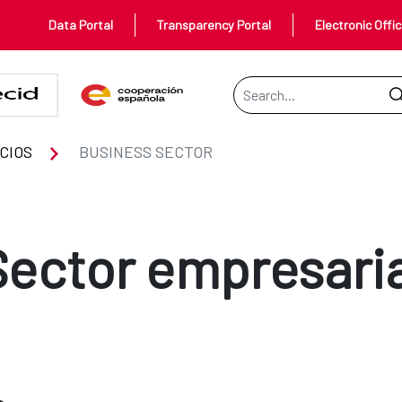
Data Portal
Transparency Portal
Electronic Offi
Search Bar
CIOS
BUSINESS SECTOR
Sector empresaria