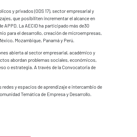
licos y privados (ODS 17), sector empresarial y
ajes, que posibiliten incrementar el alcance en
o de APPD. La AECID ha participado más de30
nio para el desarrollo, creación de microempresas,
, México, Mozambique, Panamá y Perú.
nes abierta al sector empresarial, académico y
royectos abordan problemas sociales, económicos,
so o estrategia. A través de la Convocatoria de
las redes y espacios de aprendizaje e intercambio de
a Comunidad Temática de Empresa y Desarrollo.