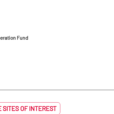
peration Fund
 SITES OF INTEREST