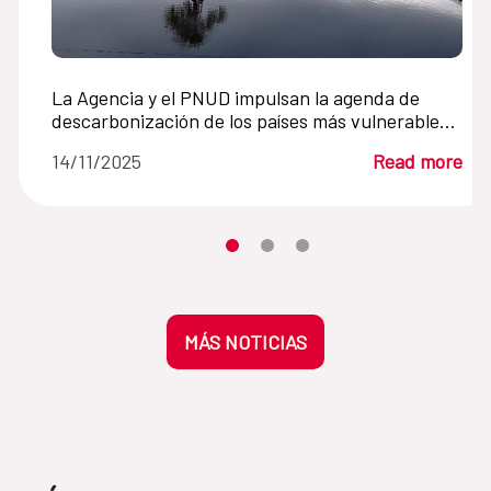
La Agencia y el PNUD impulsan la agenda de
descarbonización de los países más vulnerables
al cambio climático
14/11/2025
Read more
Moves the carousel to its element n
Moves the carousel to its elem
Moves the carousel to its 
MÁS NOTICIAS