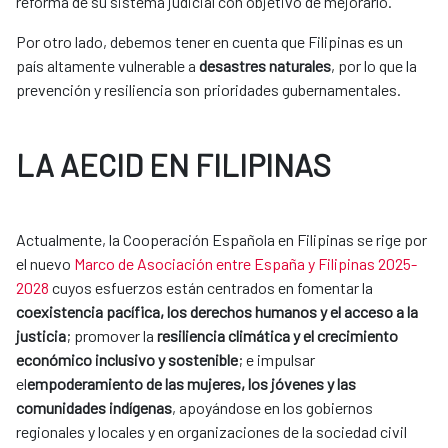
reforma de su sistema judicial con objetivo de mejorarlo.
Por otro lado, debemos tener en cuenta que Filipinas es un
país altamente vulnerable a
desastres naturales
, por lo que la
prevención y resiliencia son prioridades gubernamentales.
LA AECID EN FILIPINAS
Actualmente, la Cooperación Española en Filipinas se rige por
el nuevo
Marco de Asociación entre España y Filipinas 2025-
2028
cuyos esfuerzos están centrados en fomentar la
coexistencia pacífica, los derechos humanos y el acceso a la
justicia
; promover la
resiliencia climática y el crecimiento
económico inclusivo y sostenible
; e impulsar
el
empoderamiento de las mujeres, los jóvenes y las
comunidades indígenas
, apoyándose en los gobiernos
regionales y locales y en organizaciones de la sociedad civil