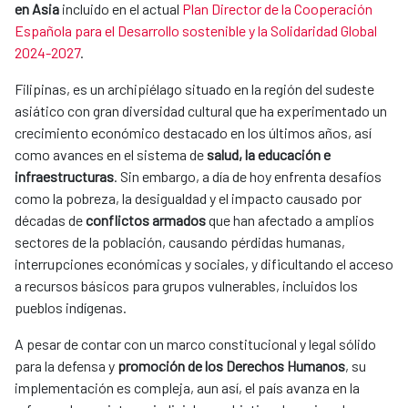
en Asia
incluido en el actual
Plan Director de la Cooperación
Española para el Desarrollo sostenible y la Solidaridad Global
2024-2027
.
Filipinas, es un archipiélago situado en la región del sudeste
asiático con gran diversidad cultural que ha experimentado un
crecimiento económico destacado en los últimos años, así
como avances en el sistema de
salud, la educación e
infraestructuras
. Sin embargo, a día de hoy enfrenta desafíos
como la pobreza, la desigualdad y el impacto causado por
décadas de
conflictos armados
que han afectado a amplios
sectores de la población, causando pérdidas humanas,
interrupciones económicas y sociales, y dificultando el acceso
a recursos básicos para grupos vulnerables, incluidos los
pueblos indígenas.
A pesar de contar con un marco constitucional y legal sólido
para la defensa y
promoción de los Derechos Humanos
, su
implementación es compleja, aun así, el país avanza en la