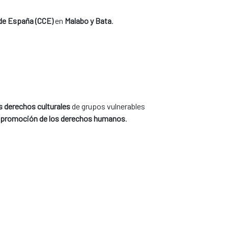
 de España (CCE)
en
Malabo y Bata
.
s derechos culturales
de grupos vulnerables
y la promoción de los derechos humanos
.