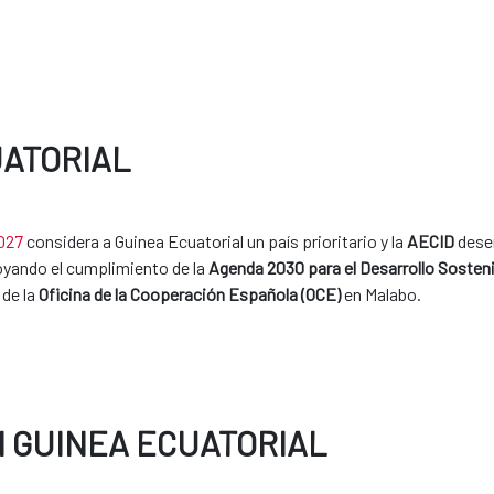
UATORIAL
2027
considera a Guinea Ecuatorial un país prioritario y la
AECID
desem
poyando el cumplimiento de la
Agenda 2030 para el Desarrollo Sosteni
 de la
Oficina de la Cooperación Española (OCE)
en Malabo.
N GUINEA ECUATORIAL