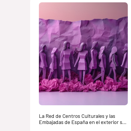
La Red de Centros Culturales y las
Embajadas de España en el exterior se
suman a los 16 Días de Activismo contra