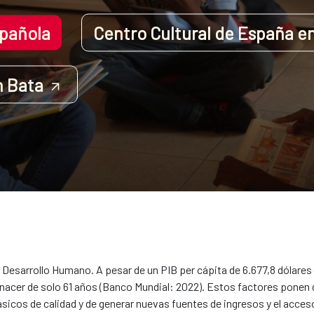
spañola
Centro Cultural de España e
n Bata
e Desarrollo Humano. A pesar de un PIB per cápita de 6.677,8 dólares
 nacer de solo 61 años (Banco Mundial: 2022). Estos factores ponen 
ásicos de calidad y de generar nuevas fuentes de ingresos y el acce