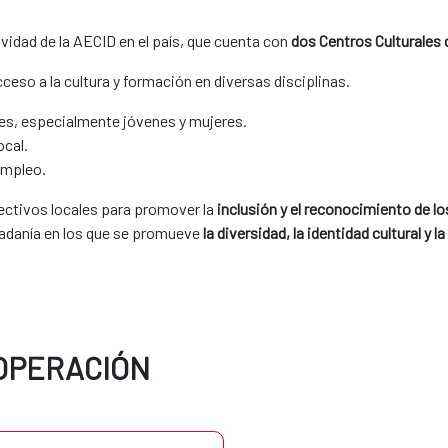
tividad de la AECID en el país, que cuenta con
dos Centros Culturales
ceso a la cultura y formación en diversas disciplinas.
tes, especialmente jóvenes y mujeres.
ocal.
oempleo.
ctivos locales para promover la
inclusión y el reconocimiento de lo
adanía en los que se promueve
la diversidad, la identidad cultural 
OOPERACIÓN