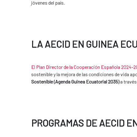
jóvenes del país.
LA AECID EN GUINEA EC
El Plan Director de la Cooperación Española 2024-
sostenible y la mejora de las condiciones de vida a
Sostenible (Agenda Guinea Ecuatorial 2035)
a través
PROGRAMAS DE AECID E