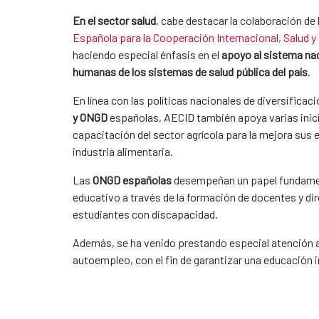
En el sector salud
, cabe destacar la colaboración de 
Española para la Cooperación Internacional, Salud y 
haciendo especial énfasis en el
apoyo al sistema nac
humanas de los sistemas de salud pública del país
.
En línea con las políticas nacionales de diversifica
y ONGD
españolas, AECID también apoya varias inicia
capacitación del sector agrícola para la mejora sus e
industria alimentaria.
Las
ONGD españolas
desempeñan un papel fundamen
educativo a través de la formación de docentes y dir
estudiantes con discapacidad.
Además, se ha venido prestando especial atención a
autoempleo, con el fin de garantizar una educación in