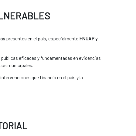
ULNERABLES
das
presentes en el país, especialmente
FNUAP y
as públicas eficaces y fundamentadas en evidencias
icos municipales.
ntervenciones que financia en el país y la
TORIAL