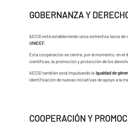
GOBERNANZA Y DERECH
AECID está estableciendo unos estrechos lazos de 
UNICEF
.
Esta cooperación se centra, por el momento, en el d
científicas, la promoción y protección de los derecho
AECID también está impulsando la
Igualdad de géne
identificación de nuevas iniciativas de apoyo a la mej
COOPERACIÓN Y PROMOC