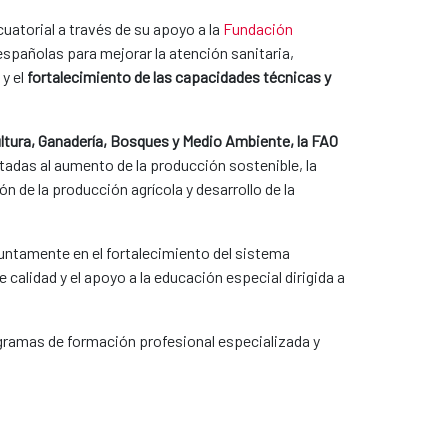
cuatorial a través de su apoyo a la
Fundación
spañolas para mejorar la atención sanitaria,
y el
fortalecimiento de las capacidades técnicas y
ultura, Ganadería, Bosques y Medio Ambiente, la FAO
tadas al aumento de la producción sostenible, la
n de la producción agrícola y desarrollo de la
untamente en el fortalecimiento del sistema
calidad y el apoyo a la educación especial dirigida a
gramas de formación profesional especializada y