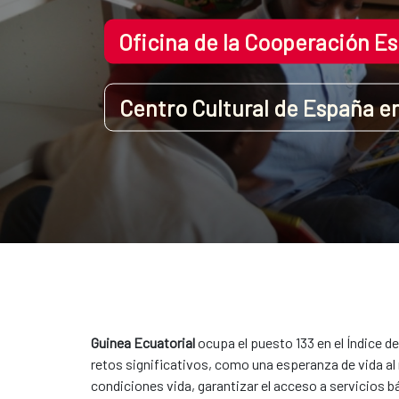
Oficina de la Cooperación E
Centro Cultural de España e
Guinea Ecuatorial
ocupa el puesto 133 en el Índice d
retos significativos, como una esperanza de vida al
condiciones vida, garantizar el acceso a servicios b