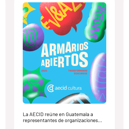
La AECID reúne en Guatemala a
representantes de organizaciones
LGTBI+ en una llamada regional