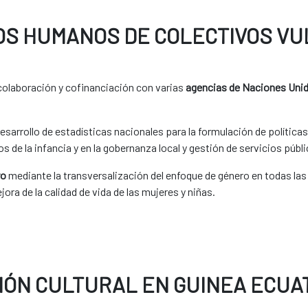
OS HUMANOS DE COLECTIVOS V
colaboración y cofinanciación con varias
agencias de Naciones Uni
esarrollo de estadísticas nacionales para la formulación de polític
s de la infancia y en la gobernanza local y gestión de servicios públ
ro
mediante la transversalización del enfoque de género en todas las i
ora de la calidad de vida de las mujeres y niñas.
IÓN CULTURAL EN GUINEA ECUA