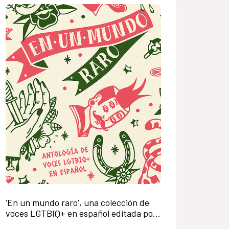
'En un mundo raro', una colección de
voces LGTBIQ+ en español editada por
Dos Bigotes y la AECID