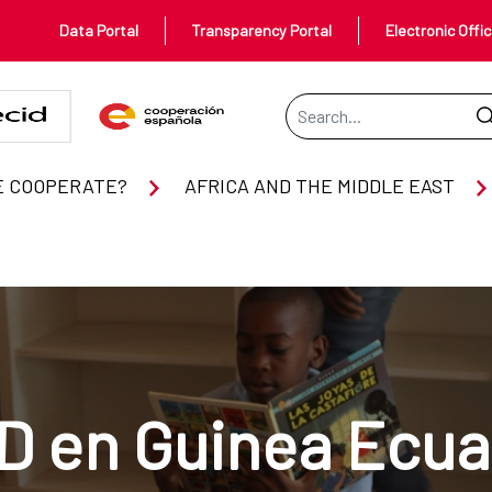
Data Portal
Transparency Portal
Electronic Offi
Search Bar
E COOPERATE?
AFRICA AND THE MIDDLE EAST
D en Guinea Ecuat