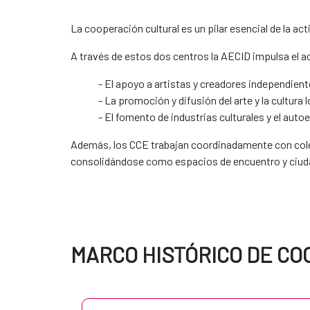
La cooperación cultural es un pilar esencial de la ac
A través de estos dos centros la AECID impulsa el ac
- El apoyo a artistas y creadores independien
- La promoción y difusión del arte y la cultura l
- El fomento de industrias culturales y el aut
Además, los CCE trabajan coordinadamente con cole
consolidándose como espacios de encuentro y ciud
MARCO HISTÓRICO DE C