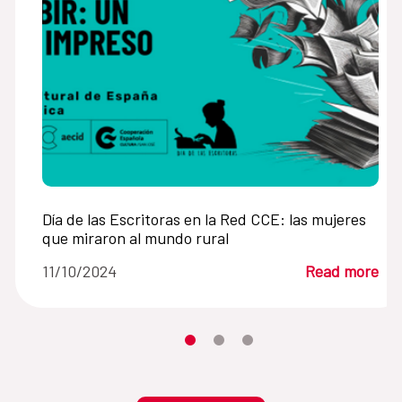
Día de las Escritoras en la Red CCE: las mujeres
que miraron al mundo rural
11/10/2024
Read more
Moves the carousel to its element n
Moves the carousel to its elem
Moves the carousel to its 