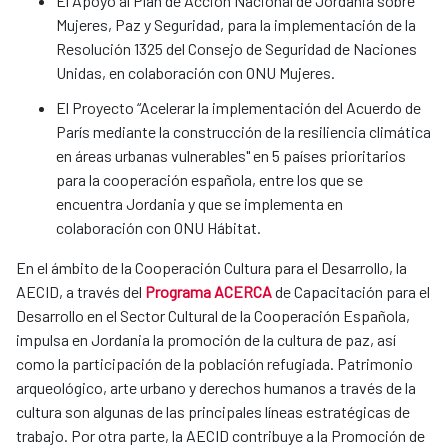
El Apoyo al Plan de Acción Nacional de Jordania sobre
Mujeres, Paz y Seguridad, para la implementación de la
Resolución 1325 del Consejo de Seguridad de Naciones
Unidas, en colaboración con ONU Mujeres.
El Proyecto “Acelerar la implementación del Acuerdo de
París mediante la construcción de la resiliencia climática
en áreas urbanas vulnerables" en 5 países prioritarios
para la cooperación española, entre los que se
encuentra Jordania y que se implementa en
colaboración con ONU Hábitat.
En el ámbito de la Cooperación Cultura para el Desarrollo, la
AECID, a través del
Programa ACERCA
de Capacitación para el
Desarrollo en el Sector Cultural de la Cooperación Española,
impulsa en Jordania la promoción de la cultura de paz, así
como la participación de la población refugiada. Patrimonio
arqueológico, arte urbano y derechos humanos a través de la
cultura son algunas de las principales líneas estratégicas de
trabajo. Por otra parte, la AECID contribuye a la Promoción de