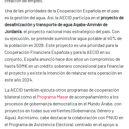
creación de empleo.
Una de las prioridades de la Cooperación Española en el país
es la gestión del agua. Así, la AECID participa en el
proyecto de
desalinización y transporte de agua Aqaba-Ammán de
Jordania
, el proyecto nacional más estratégico del país. Con
su ejecución, se pretende suministrar agua potable al 40% de
la población en 2028. Este proyecto es una prioridad para la
Cooperación Financiera Española y para la AECID en su
conjunto. España anunció hace dos años un compromiso de
hasta 50M€ en un crédito soberano concesional para financiar
el proyecto y existe la intención de relanzar esta operación en
este año 2024.
La AECID también ejecuta otros programas de cooperación
bilateral como el
Programa Masar
de acompañamiento a los
procesos de gobernanza democrática en el Mundo Árabe, con
proyectos en todas sus vertientes (Gobernanza, Género y
Agua). Así mismo, cabe destacar la colaboración con PNUD en
el Programa de Asistencia Electoral, centrado en el apoyo a