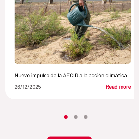
Nuevo impulso de la AECID a la acción climática
26/12/2025
Read more
Moves the carousel to its element n
Moves the carousel to its elem
Moves the carousel to its 