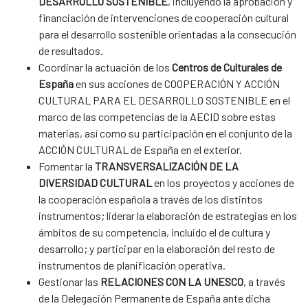
DESARROLLO SOSTENIBLE
, incluyendo la aprobación y
financiación de intervenciones de cooperación cultural
para el desarrollo sostenible orientadas a la consecución
de resultados.
Coordinar la actuación de los
Centros de Culturales de
España
en sus acciones de COOPERACIÓN Y ACCIÓN
CULTURAL PARA EL DESARROLLO SOSTENIBLE en el
marco de las competencias de la AECID sobre estas
materias, así como su participación en el conjunto de la
ACCIÓN CULTURAL de España en el exterior.
Fomentar la
TRANSVERSALIZACIÓN DE LA
DIVERSIDAD CULTURAL
en los proyectos y acciones de
la cooperación española a través de los distintos
instrumentos; liderar la elaboración de estrategias en los
ámbitos de su competencia, incluido el de cultura y
desarrollo; y participar en la elaboración del resto de
instrumentos de planificación operativa.
Gestionar las
RELACIONES CON LA UNESCO
, a través
de la Delegación Permanente de España ante dicha