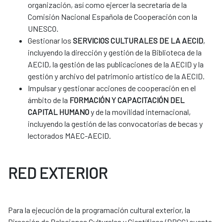
organización, así como ejercer la secretaría de la
Comisión Nacional Española de Cooperación con la
UNESCO.
Gestionar los
SERVICIOS CULTURALES DE LA AECID
,
incluyendo la dirección y gestión de la Biblioteca de la
AECID, la gestión de las publicaciones de la AECID y la
gestión y archivo del patrimonio artístico de la AECID.
Impulsar y gestionar acciones de cooperación en el
ámbito de la
FORMACIÓN Y CAPACITACIÓN DEL
CAPITAL HUMANO
y de la movilidad internacional,
incluyendo la gestión de las convocatorias de becas y
lectorados MAEC-AECID.
RED EXTERIOR
Para la ejecución de la programación cultural exterior, la
Dirección de Relaciones Culturales y Científicas (DRCC) cuenta