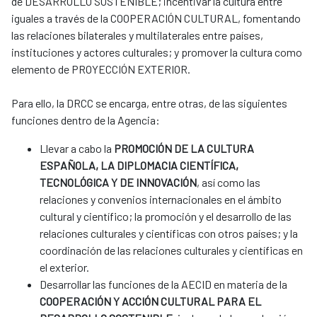
de DESARROLLO SOSTENIBLE; incentivar la cultura entre
iguales a través de la COOPERACIÓN CULTURAL, fomentando
las relaciones bilaterales y multilaterales entre países,
instituciones y actores culturales; y promover la cultura como
elemento de PROYECCIÓN EXTERIOR.
Para ello, la DRCC se encarga, entre otras, de las siguientes
funciones dentro de la Agencia:
Llevar a cabo la
PROMOCIÓN DE LA CULTURA
ESPAÑOLA, LA DIPLOMACIA CIENTÍFICA,
TECNOLÓGICA Y DE INNOVACIÓN
, así como las
relaciones y convenios internacionales en el ámbito
cultural y científico; la promoción y el desarrollo de las
relaciones culturales y científicas con otros países; y la
coordinación de las relaciones culturales y científicas en
el exterior.
Desarrollar las funciones de la AECID en materia de la
COOPERACIÓN Y ACCIÓN CULTURAL PARA EL