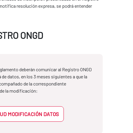
 notifica resolución expresa, se podrá entender
ISTRO ONGD
Reglamento deberán comunicar al Registro ONGD
s
de datos, en los 3 meses siguientes a que la
acompañado de la correspondiente
de la modificación:
TUD MODIFICACIÓN DATOS