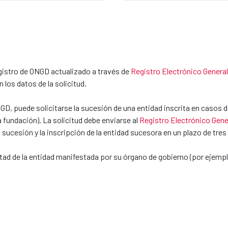
istro de ONGD actualizado a través de
Registro Electrónico General
 los datos de la solicitud.
NGD, puede solicitarse la sucesión de una entidad inscrita en casos 
 fundación). La solicitud debe enviarse al
Registro Electrónico Gene
a sucesión y la inscripción de la entidad sucesora en un plazo de tre
tad de la entidad manifestada por su órgano de gobierno (por ejemplo