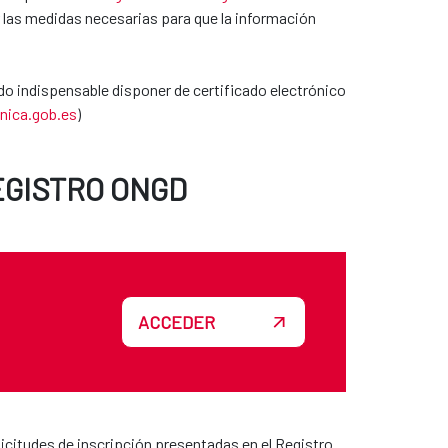
ar las medidas necesarias para que la información
ndo indispensable disponer de certificado electrónico
onica.gob.es
)
EGISTRO ONGD
ACCEDER
olicitudes de inscripción presentadas en el Registro