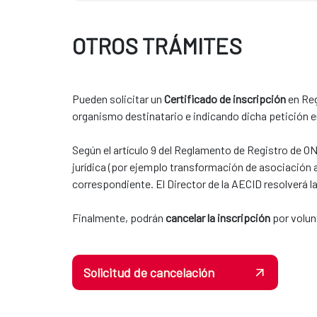
OTROS TRÁMITES
Pueden solicitar un
Certificado de inscripción
en Reg
organismo destinatario e indicando dicha petición en
Según el artículo 9 del Reglamento de Registro de O
jurídica (por ejemplo transformación de asociación a
correspondiente. El Director de la AECID resolverá l
​​​​​​​Finalmente, podrán
cancelar la inscripción
por volun
Solicitud de cancelación