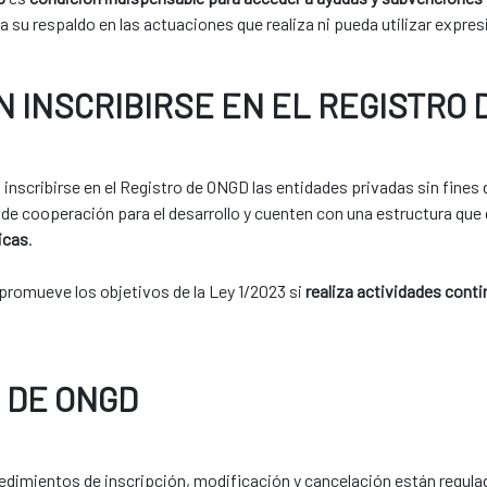
enga su respaldo en las actuaciones que realiza ni pueda utilizar exp
 INSCRIBIRSE EN EL REGISTRO 
 inscribirse en el Registro de ONGD las entidades privadas sin fines
 de cooperación para el desarrollo y cuenten con una estructura que
icas
.
promueve los objetivos de la Ley 1/2023 si
realiza actividades conti
 DE ONGD
cedimientos de inscripción, modificación y cancelación están regul