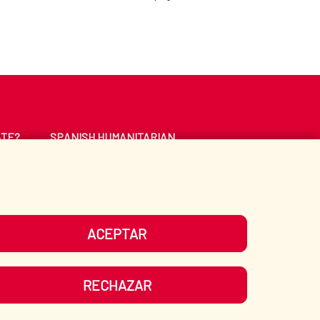
ATE?
SPANISH HUMANITARIAN
ACTION
CE
LIBRARY
ACEPTAR
UR SOCIAL MEDIA
RECHAZAR