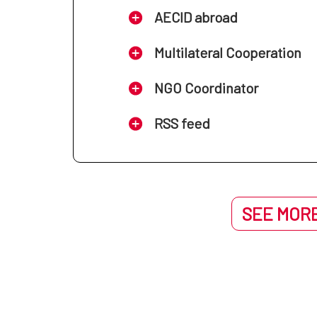
AECID abroad
Multilateral Cooperation
NGO Coordinator
RSS feed
SEE MORE