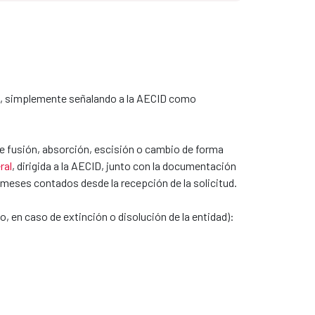
, simplemente señalando a la AECID como
de fusión, absorción, escisión o cambio de forma
ral
, dirigida a la AECID, junto con la documentación
s meses contados desde la recepción de la solicitud.
, en caso de extinción o disolución de la entidad):