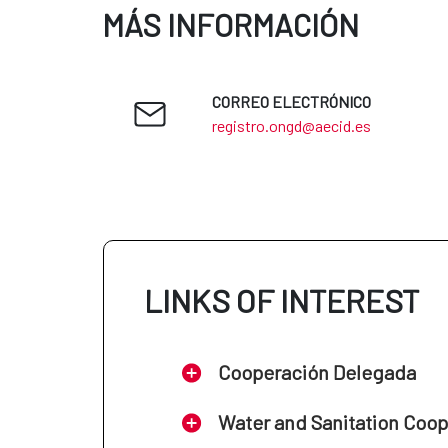
MÁS INFORMACIÓN
CORREO ELECTRÓNICO
registro.ongd@aecid.es
LINKS OF INTEREST
Cooperación Delegada
Water and Sanitation Coo