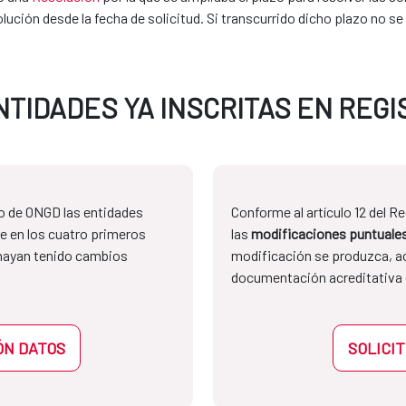
ución desde la fecha de solicitud. Si transcurrido dicho plazo no se
NTIDADES YA INSCRITAS EN REG
ro de ONGD las entidades
Conforme al artículo 12 del 
 en los cuatro primeros
las
modificaciones puntuale
hayan tenido cambios
modificación se produzca, 
documentación acreditativa 
ÓN DATOS
SOLICI