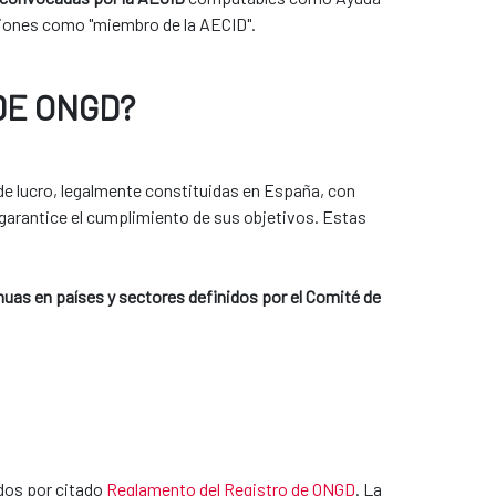
resiones como "miembro de la AECID".
DE ONGD?
 de lucro, legalmente constituidas en España, con
 garantice el cumplimiento de sus objetivos. Estas
nuas en países y sectores definidos por el Comité de
ados por citado
Reglamento del Registro de ONGD
. La