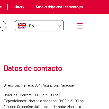
ce
Library
Scholarships and Lectoreships
EN-GB
Open menu
Datos de contacto
Dirección:
Herrera, 834, Asunción, Paraguay
Horarios: Herrera 10:00 a 21:00 hs |
Exposiciones: Martes a sábados 10:00 a 21:00 hs
/ Museo Colección Julián de la Herrería: Martes a