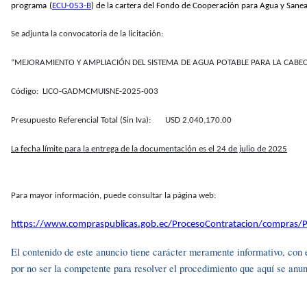
programa
(
ECU-053-B
) de la cartera del Fondo de Cooperación para Agua y Sane
Se adjunta la convocatoria de la licitación:
“MEJORAMIENTO Y AMPLIACIÓN DEL SISTEMA DE AGUA POTABLE PARA LA CABE
Código: LICO-GADMCMUISNE-2025-003
Presupuesto Referencial Total (Sin Iva): USD 2,040,170.00
La fecha límite para la entrega de la documentación es el 24 de julio de 2025
Para mayor información, puede consultar la página web:
https://www.compraspublicas.gob.ec/ProcesoContratacion/compra
El contenido de este anuncio tiene carácter meramente informativo, con e
por no ser la competente para resolver el procedimiento que aquí se anu