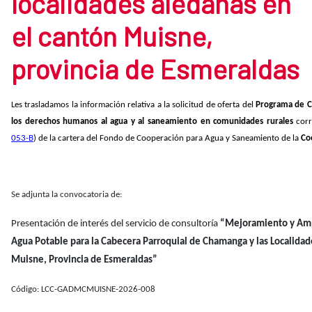
localidades aledañas en
el cantón Muisne,
provincia de Esmeraldas
Les trasladamos la información relativa a la solicitud de oferta del
Programa de C
los derechos humanos al agua y al saneamiento en comunidades rurales
cor
053-B
) de la cartera del Fondo de Cooperación para Agua y Saneamiento de la
Co
Se adjunta la convocatoria de:
Presentación de interés del servicio de consultoría
“Mejoramiento y Amp
Agua Potable para la Cabecera Parroquial de Chamanga y las Localidad
Muisne, Provincia de Esmeraldas”
Código: LCC-GADMCMUISNE-2026-008