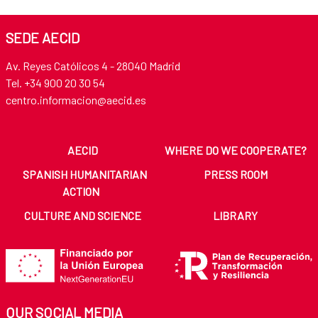
SEDE AECID
Av. Reyes Católicos 4 - 28040 Madrid
Tel. +34 900 20 30 54​​​​​​​
centro.informacion@aecid.es
AECID
WHERE DO WE COOPERATE?
SPANISH HUMANITARIAN
PRESS ROOM
ACTION
CULTURE AND SCIENCE
LIBRARY
OUR SOCIAL MEDIA