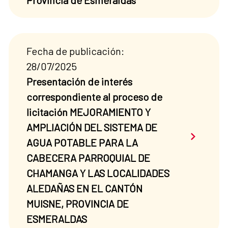
Provincia de Esmeraldas”
Fecha de publicación:
28/07/2025
Presentación de interés
correspondiente al proceso de
licitación MEJORAMIENTO Y
AMPLIACIÓN DEL SISTEMA DE
Saber má
AGUA POTABLE PARA LA
CABECERA PARROQUIAL DE
CHAMANGA Y LAS LOCALIDADES
ALEDAÑAS EN EL CANTÓN
MUISNE, PROVINCIA DE
ESMERALDAS