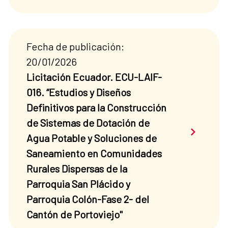
Fecha de publicación:
20/01/2026
Licitación Ecuador. ECU-LAIF-
016. “Estudios y Diseños
Definitivos para la Construcción
de Sistemas de Dotación de
Saber má
Agua Potable y Soluciones de
Saneamiento en Comunidades
Rurales Dispersas de la
Parroquia San Plácido y
Parroquia Colón-Fase 2- del
Cantón de Portoviejo"