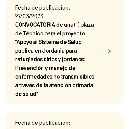
Fecha de publicación:
27/03/2023
CONVOCATORIA de una (1) plaza
de Técnico para el proyecto
"Apoyo al Sistema de Salud
Saber má
pública en Jordania para
refugiados sirios y jordanos:
Prevención y manejo de
enfermedades no transmisibles
a través de la atención primaria
de salud"
Fecha de publicación: