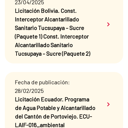
23/04/2025
Licitación Bolivia. Const.
Interceptor Alcantarillado
Saber má
Sanitario Tucsupaya – Sucre
(Paquete 1) Const. Interceptor
Alcantarillado Sanitario
Tucsupaya – Sucre (Paquete 2)
Fecha de publicación:
28/02/2025
Licitación Ecuador. Programa
Saber má
de Agua Potable y Alcantarillado
del Cantón de Portoviejo. ECU-
LAIF-016_ambiental