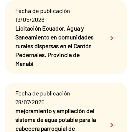
Fecha de publicación:
19/05/2026
Licitación Ecuador. Agua y
Saber má
Saneamiento en comunidades
rurales dispersas en el Cantón
Pedernales. Provincia de
Manabí
Fecha de publicación:
28/07/2025
mejoramiento y ampliación del
sistema de agua potable para la
Saber má
cabecera parroquial de