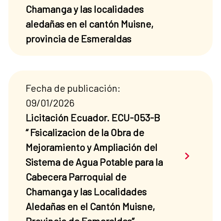
Chamanga y las localidades
aledañas en el cantón Muisne,
provincia de Esmeraldas
Fecha de publicación:
09/01/2026
Licitación Ecuador. ECU-053-B
“ Fsicalizacion de la Obra de
Mejoramiento y Ampliación del
Saber má
Sistema de Agua Potable para la
Cabecera Parroquial de
Chamanga y las Localidades
Aledañas en el Cantón Muisne,