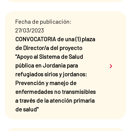
Fecha de publicación:
27/03/2023
CONVOCATORIA de una (1) plaza
de Director/a del proyecto
"Apoyo al Sistema de Salud
Saber má
pública en Jordania para
refugiados sirios y jordanos:
Prevención y manejo de
enfermedades no transmisibles
a través de la atención primaria
de salud"