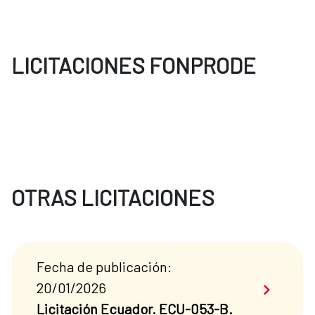
LICITACIONES FONPRODE
OTRAS LICITACIONES
Fecha de publicación:
Saber má
20/01/2026
Licitación Ecuador. ECU-053-B.