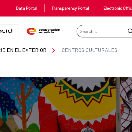
Data Portal
Transparency Portal
Electronic Offi
Search Bar
ID EN EL EXTERIOR
CENTROS CULTURALES