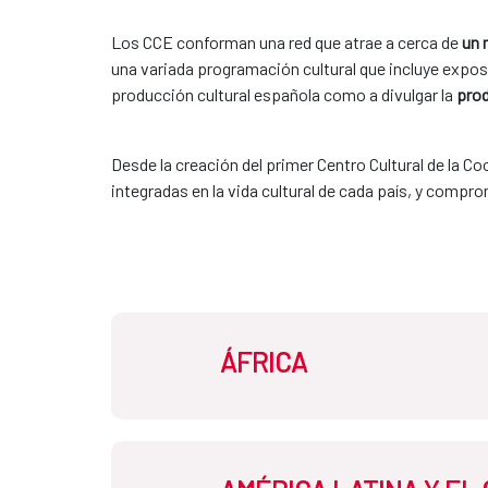
Los CCE conforman una red que atrae a cerca de
un 
una variada programación cultural que incluye exposic
producción cultural española como a divulgar la
prod
Desde la creación del primer Centro Cultural de la 
integradas en la vida cultural de cada país, y compro
ÁFRICA