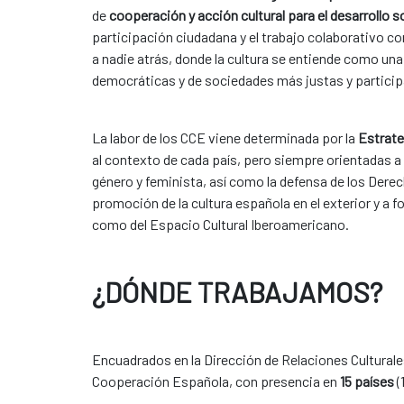
de
cooperación y acción cultural para el desarrollo s
participación ciudadana y el trabajo colaborativo co
a nadie atrás, donde la cultura se entiende como una
democráticas y de sociedades más justas y partici
La labor de los CCE viene determinada por la
Estrate
al contexto de cada país, pero siempre orientadas a f
género y feminista, así como la defensa de los Dere
promoción de la cultura española en el exterior y a f
como del Espacio Cultural Iberoamericano.
¿DÓNDE TRABAJAMOS?
Encuadrados en la Dirección de Relaciones Culturales
Cooperación Española, con presencia en
15 países
(