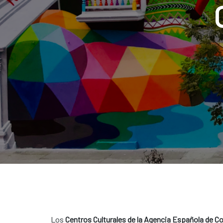
Los
Centros Culturales de la Agencia Española de Co