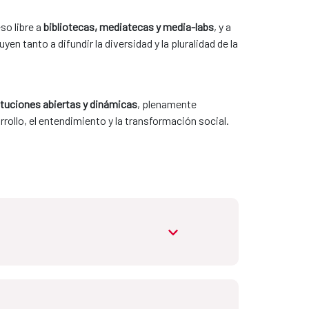
so libre a
bibliotecas, mediatecas y media-labs
, y a
n tanto a difundir la diversidad y la pluralidad de la
ituciones abiertas y dinámicas
, plenamente
rrollo, el entendimiento y la transformación social.
abrir.desplegable