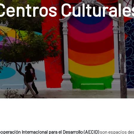
Centros Culturale
operación Internacional para el Desarrollo (AECID)
son espacios desd