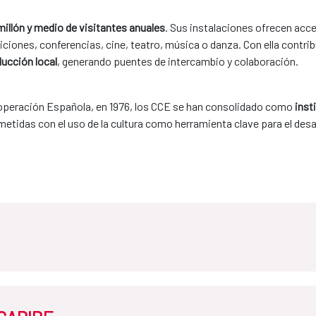
millón y medio de visitantes anuales
. Sus instalaciones ofrecen acce
iones, conferencias, cine, teatro, música o danza. Con ella contribuye
ucción local
, generando puentes de intercambio y colaboración.
Cooperación Española, en 1976, los CCE se han consolidado como
inst
metidas con el uso de la cultura como herramienta clave para el desa