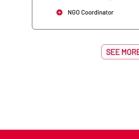
Centro Cultural de España en
NGO Coordinator
Centro Cultural de España en L
Centro Cultural de España en 
SEE MORE