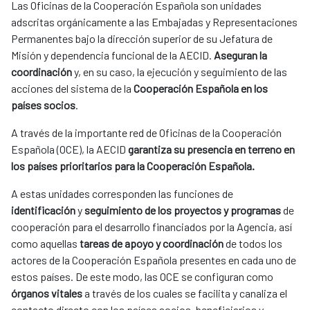
Las Oficinas de la Cooperación Española son unidades 
adscritas orgánicamente a las Embajadas y Representaciones 
Permanentes bajo la dirección superior de su Jefatura de 
Misión y dependencia funcional de la AECID. 
Aseguran la 
coordinación
 y, en su caso, la ejecución y seguimiento de las 
acciones del sistema de la 
Cooperación Española en los 
países socios
.
A través de la importante red de Oficinas de la Cooperación 
Española (OCE), la AECID 
garantiza su presencia en terreno en 
los países prioritarios para la Cooperación Española.
A estas unidades corresponden las funciones de 
identificación 
y 
seguimiento de los proyectos y programas
 de 
cooperación para el desarrollo financiados por la Agencia, así 
como aquellas 
tareas de apoyo y coordinación
 de todos los 
actores de la Cooperación Española presentes en cada uno de 
estos países. De este modo, las OCE se configuran como 
órganos vitales
 a través de los cuales se facilita y canaliza el 
contacto directo con los países socios, beneficiarios y 