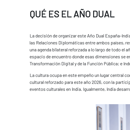
QUÉ ES EL AÑO DUAL
La decisión de organizar este Año Dual España-India 
las Relaciones Diplomáticas entre ambos países, res
una agenda bilateral reforzada a lo largo de todo el añ
espacio de encuentro donde esas dimensiones se entr
Transformación Digital y de la Función Pública; e In
La cultura ocupa en este empeño un lugar central c
cultural reforzado para este año 2026, con la parti
eventos culturales en India. Igualmente, India desar