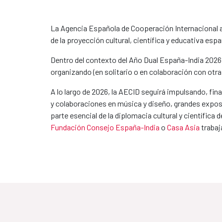
La Agencia Española de Cooperación Internacional a
de la proyección cultural, científica y educativa es
Dentro del contexto del Año Dual España-India 2026
organizando (en solitario o en colaboración con otra
A lo largo de 2026, la AECID seguirá impulsando, fi
y colaboraciones en música y diseño, grandes exposic
parte esencial de la diplomacia cultural y científic
Fundación Consejo España-India
o
Casa Asia
trabaj