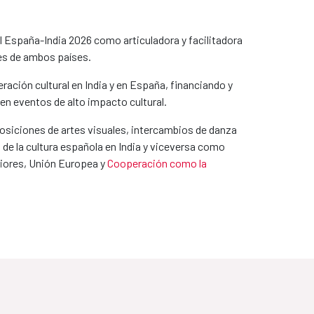
 España-India 2026 como articuladora y facilitadora
ales de ambos países.
ción cultural en India y en España, financiando y
 en eventos de alto impacto cultural.
posiciones de artes visuales, intercambios de danza
 de la cultura española en India y viceversa como
eriores, Unión Europea y
Cooperación como la