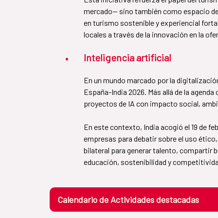
mercado— sino también como espacio de c
en turismo sostenible y experiencial fort
locales a través de la innovación en la ofer
Inteligencia artificial
En un mundo marcado por la digitalización,
España-India 2026. Más allá de la agenda
proyectos de IA con impacto social, ambi
​​​​​​​En este contexto, India acogió el 19
empresas para debatir sobre el uso ético
bilateral para generar talento, compartir
educación, sostenibilidad y competitivid
Calendario de Actividades destacadas