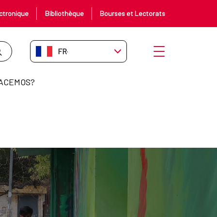
ctronique
Bibliothèque
Bourses et Lectorats
FR-FR
Ouvrir le menu
ACEMOS?