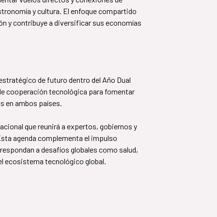
tronomía y cultura. El enfoque compartido
ón y contribuye a diversificar sus economías
 estratégico de futuro dentro del Año Dual
 de cooperación tecnológica para fomentar
as en ambos países.
rnacional que reunirá a expertos, gobiernos y
. Esta agenda complementa el impulso
e respondan a desafíos globales como salud,
el ecosistema tecnológico global.