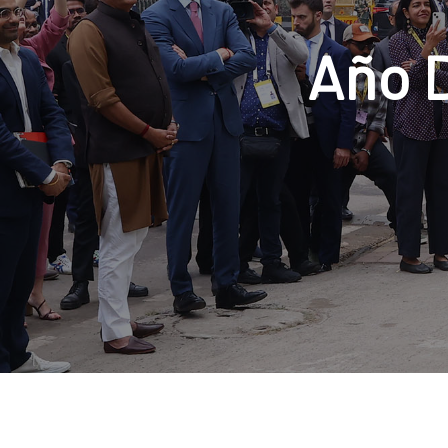
Año D