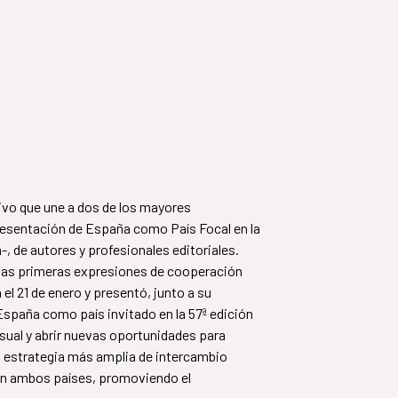
tivo que une a dos de los mayores
presentación de España como País Focal en la
-, de autores y profesionales editoriales.
 las primeras expresiones de cooperación
 el 21 de enero y presentó, junto a su
 España como país invitado en la 57ª edición
visual y abrir nuevas oportunidades para
a estrategia más amplia de intercambio
s en ambos países, promoviendo el