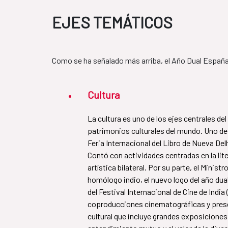
EJES TEMÁTICOS
Como se ha señalado más arriba, el Año Dual España
Cultura
La cultura es uno de los ejes centrales de
patrimonios culturales del mundo. Uno de
Feria Internacional del Libro de Nueva Del
Contó con actividades centradas en la li
artística bilateral. Por su parte, el Minis
homólogo indio, el nuevo logo del año dua
del Festival Internacional de Cine de Indi
coproducciones cinematográficas y presen
cultural que incluye grandes exposiciones