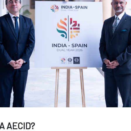
A AECID?