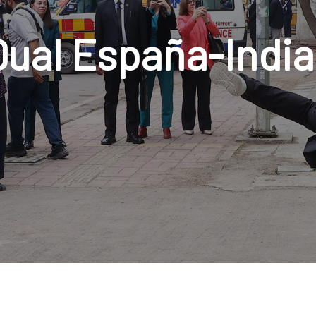
ual España-Indi