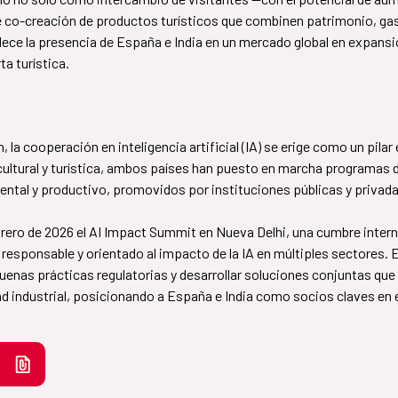
o-creación de productos turísticos que combinen patrimonio, gas
alece la presencia de España e India en un mercado global en expansi
ta turística.
 la cooperación en inteligencia artificial (IA) se erige como un pilar
 cultural y turística, ambos países han puesto en marcha programas
ental y productivo, promovidos por instituciones públicas y privad
 de febrero de 2026 el AI Impact Summit en Nueva Delhi, una cumbre inte
, responsable y orientado al impacto de la IA en múltiples sectores
 buenas prácticas regulatorias y desarrollar soluciones conjuntas qu
ad industrial, posicionando a España e India como socios claves en 