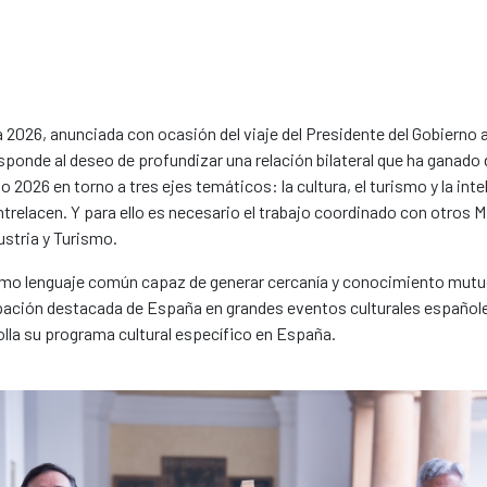
2026, anunciada con ocasión del viaje del Presidente del Gobierno a l
ponde al deseo de profundizar una relación bilateral que ha ganado 
o 2026 en torno a tres ejes temáticos: la cultura, el turismo y la inte
elacen. Y para ello es necesario el trabajo coordinado con otros M
dustria y Turismo.
omo lenguaje común capaz de generar cercanía y conocimiento mutuo
cipación destacada de España en grandes eventos culturales español
rolla su programa cultural específico en España.