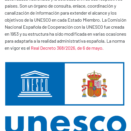
países. Son un órgano de consulta, enlace, coordinación y
canalización de información para extender el alcance y los
objetivos de la UNESCO en cada Estado Miembro. La Comisión
Nacional Española de Cooperación con la UNESCO fue creada
en 1953 y su estructura ha sido modificada en varias ocasiones
para adaptarla a la realidad administrativa española. La norma
en vigor es el
Real Decreto 368/2026, de 6 de mayo.