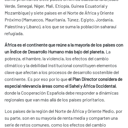
Verde, Senegal, Níger, Mali, Etiopía, Guinea Ecuatorial y
Mozambique) y siete países en el Norte de África y Oriente
Próximo (Marruecos, Mauritania, Túnez, Egipto, Jordania,
Palestina y Líbano), a los que se suma la población saharaui
refugiada.
África es el continente que reúne a la mayoría de los países con
un Índice de Desarrollo Humano más bajo del planeta.
La
pobreza, el hambre, la violencia, los efectos del cambio
climático y la debilidad institucional constituyen elementos
clave que afectan a los procesos de desarrollo sostenible del
continente. Es por eso por lo que
el Plan Director considera de
especial relevancia áreas como el Sahel y África Occidental
,
donde la Cooperación Española debe responder a dinámicas
regionales que van más allá de los países prioritarios.
Los países de la región del Norte de África y Oriente Medio, por
su parte, son en su mayoría de renta media y comparten una
serie de retos comunes, como los efectos del cambio