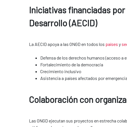
Iniciativas financiadas po
Desarrollo (AECID)
La AECID apoya a las ONGD en todos los
países
y
se
Defensa de los derechos humanos (acceso a ed
Fortalecimiento de la democracia
Crecimiento inclusivo
Asistencia a países afectados por emergenci
Colaboración con organizacione
Las ONGD ejecutan sus proyectos en estrecha colab