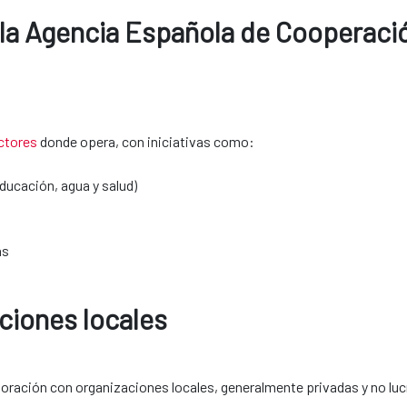
r la Agencia Española de Cooperació
ctores
donde opera, con iniciativas como:
ucación, agua y salud)
as
s locales​​​​​​​
oración con organizaciones locales, generalmente privadas y no lu