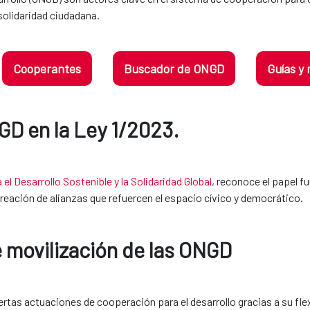
 solidaridad ciudadana.
Cooperantes
Buscador de ONGD
Guías y
 la Ley 1/2023.​​​​​​​
el Desarrollo Sostenible y la Solidaridad Global
, reconoce el papel 
a creación de alianzas que refuercen el espacio cívico y democrático.
e movilización de las ONGD
as actuaciones de cooperación para el desarrollo gracias a su flexi