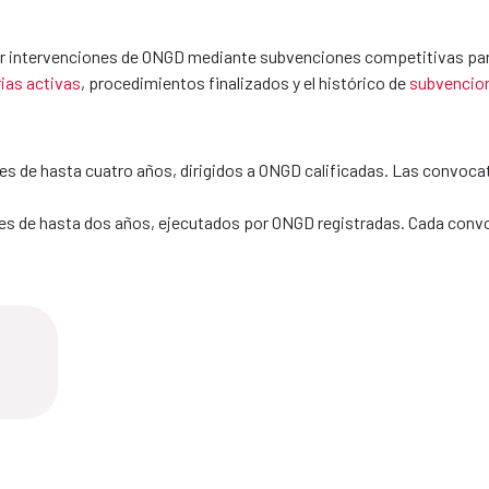
ar intervenciones de ONGD mediante subvenciones competitivas para e
ias activas
, procedimientos finalizados y el histórico de
subvencio
s de hasta cuatro años, dirigidos a ONGD calificadas. Las convocat
es de hasta dos años, ejecutados por ONGD registradas. Cada convoc