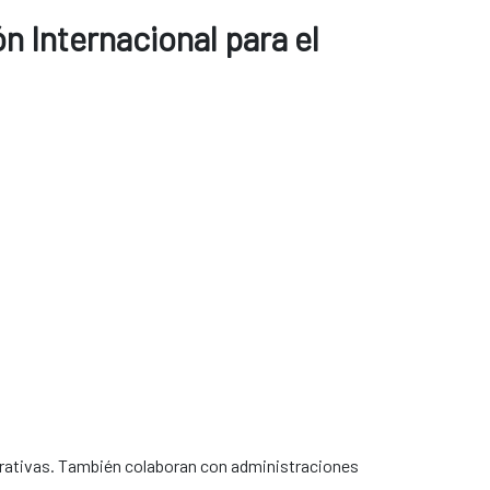
n Internacional para el
crativas. También colaboran con administraciones