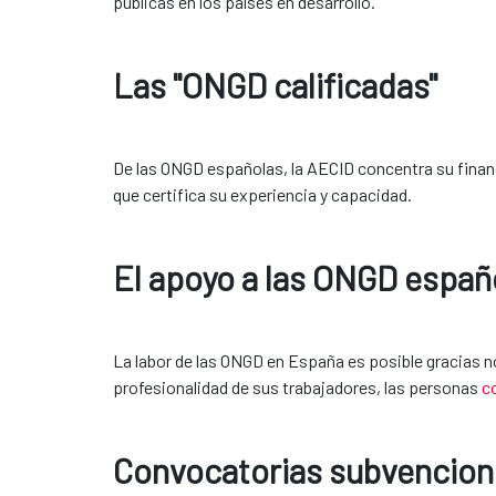
públicas en los países en desarrollo.
Las "ONGD calificadas"
De las ONGD españolas, la AECID concentra su fina
que certifica su experiencia y capacidad.
El apoyo a las ONGD españ
La labor de las ONGD en España es posible gracias no 
profesionalidad de sus trabajadores, las personas 
c
Convocatorias subvencio