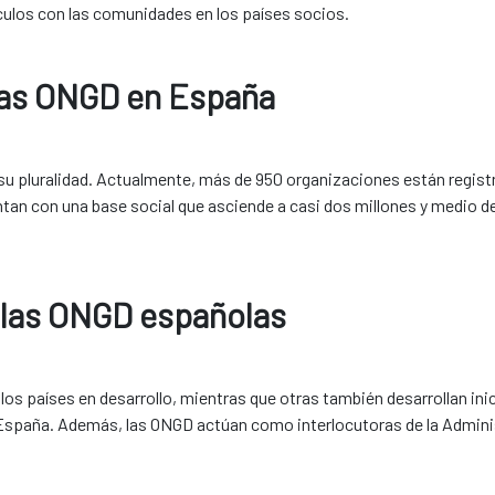
culos con las comunidades en los países socios.
 las ONGD en España
su pluralidad. Actualmente, más de 950 organizaciones están regist
ntan con una base social que asciende a casi dos millones y medio 
 las ONGD españolas
s países en desarrollo, mientras que otras también desarrollan ini
España. Además, las ONGD actúan como interlocutoras de la Administ