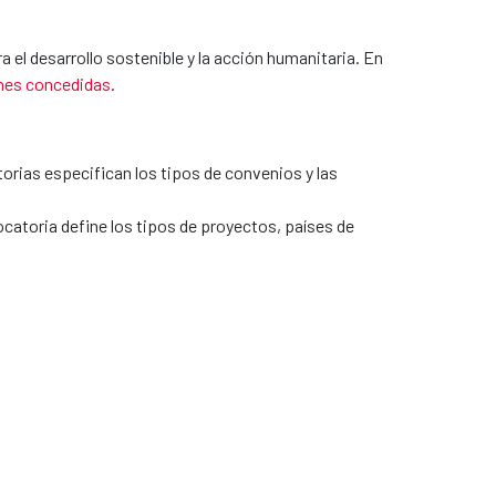
l desarrollo sostenible y la acción humanitaria. En
nes concedidas
.
orias especifican los tipos de convenios y las
atoria define los tipos de proyectos, países de