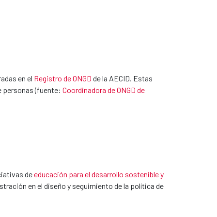
radas en el
Registro de ONGD
de la AECID. Estas
de personas (fuente:
Coordinadora de ONGD de
ciativas de
educación para el desarrollo sostenible y
ración en el diseño y seguimiento de la política de