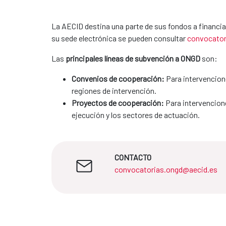
La AECID destina una parte de sus fondos a financi
su sede electrónica se pueden consultar
convocator
Las
principales líneas de subvención a ONGD
son:​​​​​​
Convenios de cooperación:
Para intervencione
regiones de intervención.
Proyectos de cooperación:
Para intervencion
ejecución y los sectores de actuación.
CONTACTO
convocatorias.ongd@aecid.es