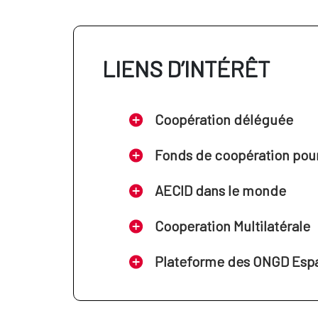
LIENS D’INTÉRÊT
Coopération déléguée
Fonds de coopération pour 
AECID dans le monde
Cooperation Multilatérale
Plateforme des ONGD Esp