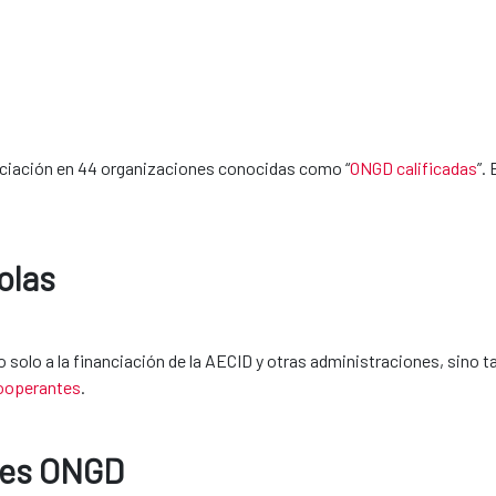
nciación en 44 organizaciones conocidas como “
ONGD calificadas
”.
olas
solo a la financiación de la AECID y otras administraciones, sino ta
ooperantes
.
nes ONGD