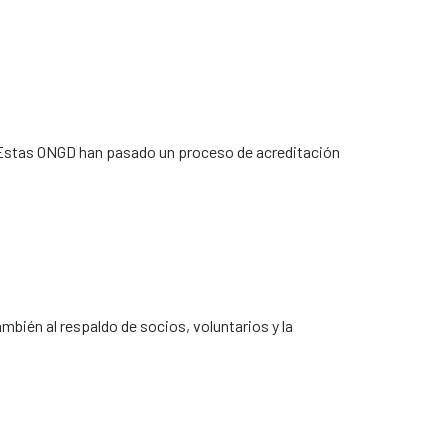
 Estas ONGD han pasado un proceso de acreditación 
mbién al respaldo de socios, voluntarios y la 