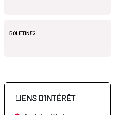
BOLETINES
LIENS D’INTÉRÊT