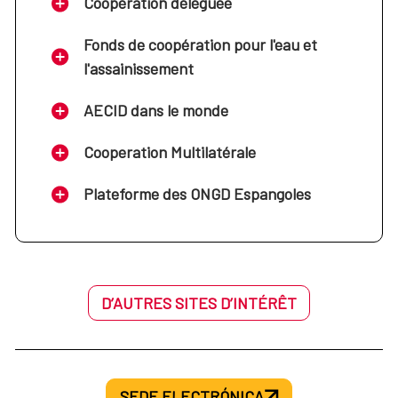
Coopération déléguée
Fonds de coopération pour l'eau et
l'assainissement
AECID dans le monde
Cooperation Multilatérale
Plateforme des ONGD Espangoles
D’AUTRES SITES D’INTÉRÊT
SEDE ELECTRÓNICA