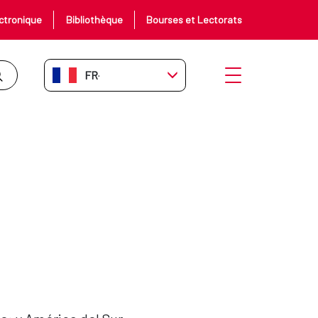
ctronique
Bibliothèque
Bourses et Lectorats
FR-FR
Ouvrir le menu