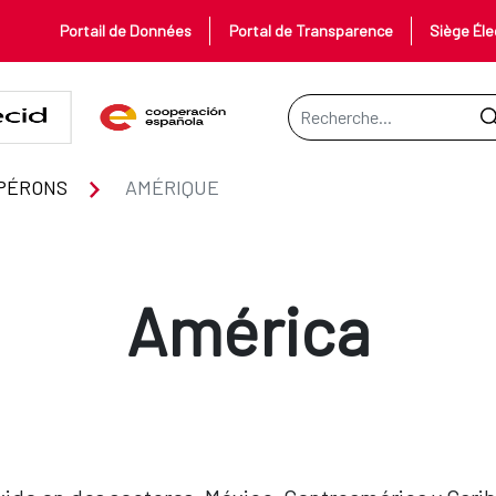
Portail de Données
Portal de Transparence
Siège Éle
Barre de recherche
PÉRONS
AMÉRIQUE
América