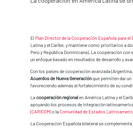
La cooperación en América Latina se div
El
Plan Director de la Cooperación Española para el 
Latina y el Caribe, y mantiene como prioritarios a d
Perú y República Dominicana). La cooperación con e
un enfoque basado en resultados de desarrollo y ava
Con los países de cooperación avanzada (Argentina, 
Acuerdos de Nueva Generación
que permiten dar
un 
favoreciendo además el fortalecimiento de su con
La
cooperación regional
en América Latina y el Car
apoyando los procesos de integración latinoameri
(CARICOM)
o la
Comunidad de Estados Latinoameric
La Cooperación Española bilateral se complementa