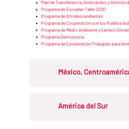
Plan de Transferencia, Intercambio y Gestión
Programa de Escuelas Taller 2030
Programa de Afrodescendientes ​​​​​​​
Programa de Cooperación con los Pueblos In
Programa de ​​​Medio Ambiente y Cambio Climáti
Programa Democracia
Programa de Cooperación Triangular para Amér
México, Centroamérica
América del Sur
Costa Rica
Cu
Honduras
Méx