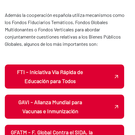
Además la cooperación española utiliza mecanismos como
los Fondos Fiduciarios Temáticos, Fondos Globales
Multidonantes o Fondos Verticales para abordar
conjuntamente cuestiones relativas a los Bienes Públicos
Globales, algunos de los más importantes son:
FTI - Iniciativa Vía Rápida de
Educación para Todos
GAVI - Alianza Mundial para
Vacunas e Inmunización
GFATM - F. Global Contra el SIDA, la