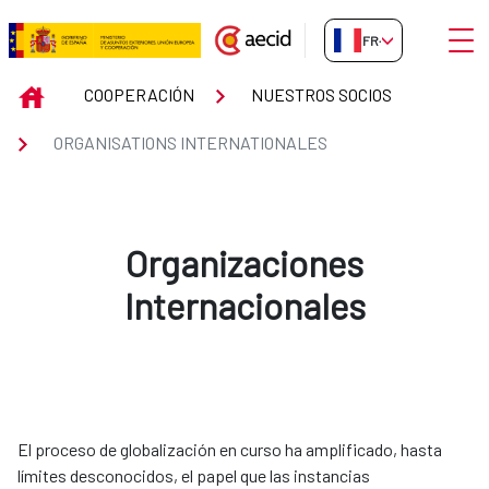
Saut au contenu principal
Ouvri
FR-FR
ORGANISATIONS INTERNATIONA
INICIO
COOPERACIÓN
NUESTROS SOCIOS
ORGANISATIONS INTERNATIONALES
Organizaciones
Internacionales
El proceso de globalización en curso ha amplificado, hasta
límites desconocidos, el papel que las instancias