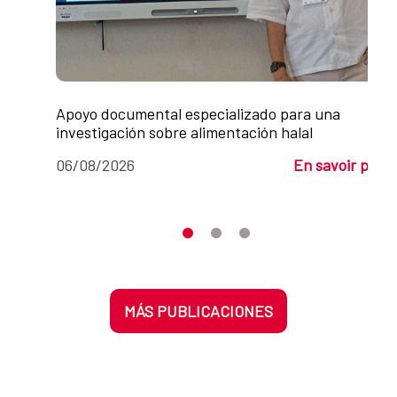
Apoyo documental especializado para una
investigación sobre alimentación halal
06/08/2026
En savoir plus
Desplaza el carrusel hasta su eleme
Desplaza el carrusel hasta su 
Desplaza el carrusel hasta
MÁS PUBLICACIONES