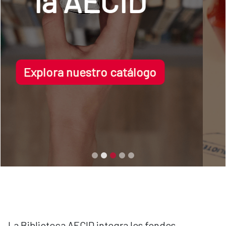
Biblioteca
Voir plus
La Biblioteca AECID integra los fondos