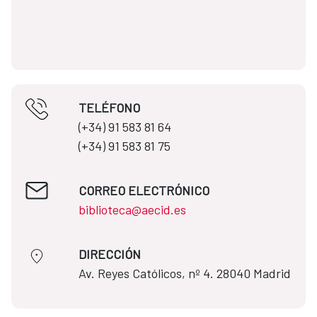
TELÉFONO
(+34) 91 583 81 64​​
(+34) 91 583 81 75
CORREO ELECTRÓNICO
biblioteca@aecid.es
DIRECCIÓN
​​​​​​​Av. Reyes Católicos, nº 4. 28040 Madrid