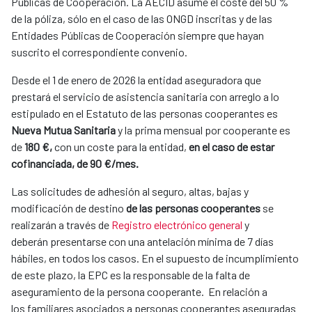
Públicas de Cooperación. La AECID asume el coste del 50 %
de la póliza, sólo en el caso de las ONGD inscritas y de las
Entidades Públicas de Cooperación siempre que hayan
suscrito el correspondiente convenio.
Desde el 1 de enero de 2026
la entidad aseguradora que
prestará el servicio de asistencia sanitaria con arreglo a lo
estipulado en el Estatuto de las personas cooperantes es
Nueva Mutua Sanitaria
y la prima mensual por cooperante es
de
180 €,
con un coste para la entidad,
en el caso de estar
cofinanciada, de 90 €/mes.
Las solicitudes de adhesión al seguro, altas, bajas y
modificación de destino
de las personas cooperantes
se
realizarán a través de
Registro electrónico general
y
deberán presentarse con una antelación mínima de 7 días
hábiles, en todos los casos. En el supuesto de incumplimiento
de este plazo, la EPC es la responsable de la falta de
aseguramiento de la persona cooperante. En relación a
los
familiares asociados a personas cooperantes aseguradas