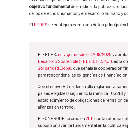
objetivo fundamental
de erradicar la pobreza, reduc
de los derechos humanos y el desarrollo humano y s
El
FEDES
se configura como uno de los
principales
El FEDES,
en vigor desde el 17/09/2025
y aprob
Desarrollo Sostenible (FEDES, F.C.P.J.)
, está c
Solidaridad Global
, que señala la cooperación f
para responder a las exigencias de financiación
Con el nuevo RD se desarrolla reglamentariamen
países elegibles (siguiendo la métrica TOSSD) y 
establecimiento de obligaciones de remisión de 
alianzas en terreno.
El FONPRODE se creó en
2011
con la reforma del
supuso un avance fundamental en la política es