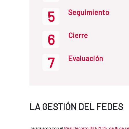
Seguimiento
5
Cierre
6
Evaluación
7
LA GESTIÓN DEL FEDES
De acuerdo con el
Real Decreto 810/2025, de 16 de s