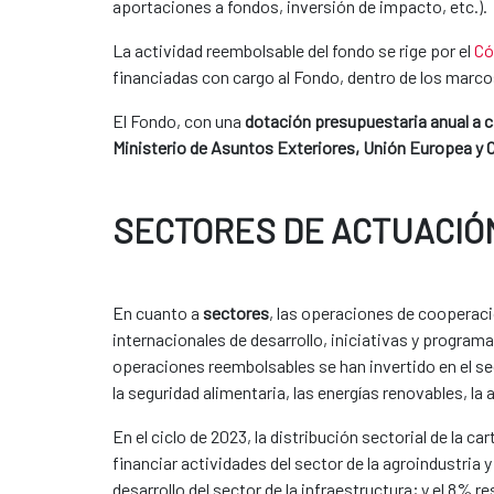
aportaciones a fondos, inversión de impacto, etc.).
​La actividad reembolsable del fondo se rige por el
Có
financiadas con cargo al Fondo, dentro de los marcos
El Fondo, con una
dotación presupuestaria anual a 
Ministerio de Asuntos Exteriores, Unión Europea y
SECTORES DE ACTUACIÓ
En cuanto a
sectores
, las operaciones de cooperaci
internacionales de desarrollo, iniciativas y progra
operaciones reembolsables se han invertido en el s
la seguridad alimentaria, las energías renovables, la 
En el ciclo de 2023, la distribución sectorial de la
financiar actividades del sector de la agroindustria 
desarrollo del sector de la infraestructura; y el 8%