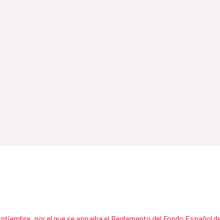
eptiembre, por el que se aprueba el Reglamento del Fondo Español de