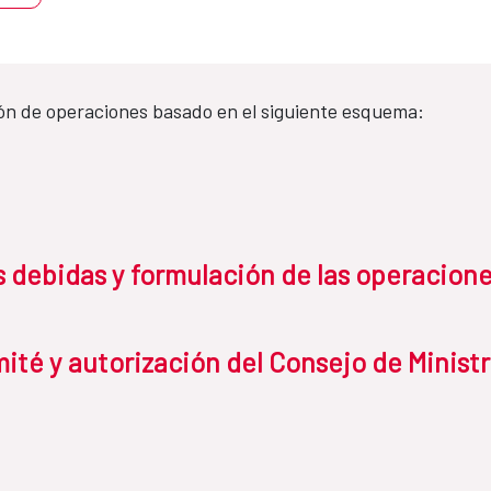
ón de operaciones basado en el siguiente esquema:
as debidas y formulación de las operacion
ité y autorización del Consejo de Minist