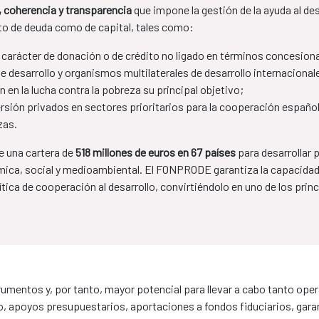
a, coherencia y transparencia
que impone la gestión de la ayuda al de
to de deuda como de capital, tales como:
 carácter de donación o de crédito no ligado en términos concesiona
 desarrollo y organismos multilaterales de desarrollo internacional
 en la lucha contra la pobreza su principal objetivo;
rsión privados en sectores prioritarios para la cooperación españo
zas.
 una cartera de
518 millones de euros en 67 países
para desarrollar
ica, social y medioambiental. El FONPRODE garantiza la capacidad 
tica de cooperación al desarrollo, convirtiéndolo en uno de los prin
umentos y, por tanto, mayor potencial para llevar a cabo tanto op
, apoyos presupuestarios, aportaciones a fondos fiduciarios, garant