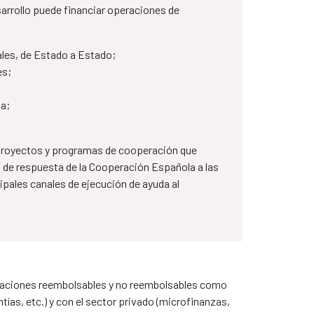
sarrollo puede financiar operaciones de
les, de Estado a Estado​;
es;
la;
 proyectos y programas de cooperación que
de respuesta de la Cooperación Española a las
cipales canales de ejecución de ayuda al
eraciones reembolsables y no reembolsables como
ías, etc.) y con el sector privado (microfinanzas,