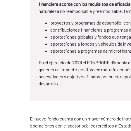
financiera acorde con los requisitos de eficaci
naturaleza no reembolsable y reembolsable, tan
proyectos y programas de desarrollo, con
contribuciones financieras a programas de
aportaciones globales y fondos que tengan
aportaciones a fondos y vehículos de inve
aportaciones a programas de microfinan
En el ejercicio de
2023
el FONPRODE disponía de
generen un impacto positivo en materia económ
necesidades y objetivos fijados por nuestra polí
desarrollo.
El nuevo fondo cuenta con un mayor número de instr
operaciones con el sector público (créditos a Estado