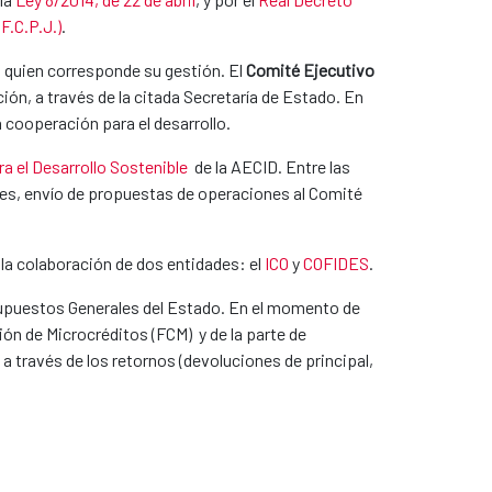
F.C.P.J.)
.
a quien corresponde su gestión. El
Comité Ejecutivo
ión, a través de la citada Secretaría de Estado. En
cooperación para el desarrollo.
a el Desarrollo Sostenible
de la AECID. Entre las
ones, envío de propuestas de operaciones al Comité
n la colaboración de dos entidades: el
ICO
y
COFIDES
.
supuestos Generales del Estado. En el momento de
ión de Microcréditos (FCM) y de la parte de
 través de los retornos (devoluciones de principal,