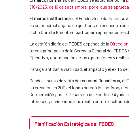
810/2025, de 16 de septiembre, por el que se aprueb
El
marco institucional
del Fondo viene dado por su
a
es su principal órgano de gestión y se encuentra ads
dicho Comité Ejecutivo participan representantes d
La gestión diaria del FEDES depende de la
Dirección
tareas principales de la Gerencia General del FEDES
Ejecutivo, coordinación de las operaciones y realiza
Para garantizar la viabilidad, el impacto y el éxito 
Desde el punto de vista de
recursos financieros
, el
su creación en 2011, el fondo heredó los activos, de
Cooperación para el Desarrollo del Fondo de Ayuda a
intereses y dividendos) que reciba como resultado d
Planificación Estratégica del FEDES