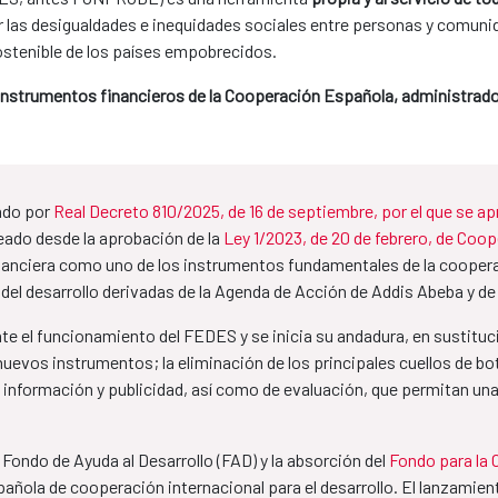
ir las desigualdades e inequidades sociales entre personas y comunid
ostenible de los países empobrecidos.
 instrumentos financieros de la Cooperación Española, administrado
ado por
Real Decreto 810/2025, de 16 de septiembre, por el que se a
reado desde la aprobación de la
Ley 1/2023, de 20 de febrero, de Coope
inanciera como uno de los instrumentos fundamentales de la cooperac
 del desarrollo derivadas de la Agenda de Acción de Addis Abeba y d
te el funcionamiento del FEDES y se inicia su andadura, en sustitu
nuevos instrumentos; la eliminación de los principales cuellos de bo
información y publicidad, así como de evaluación, que permitan una 
 Fondo de Ayuda al Desarrollo (FAD) y la absorción del
Fondo para la 
pañola de cooperación internacional para el desarrollo. El lanzam