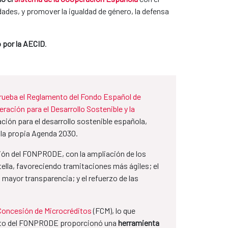
ades, y promover la igualdad de género, la defensa
 por la AECID
.
prueba el Reglamento del Fondo Español de
ración para el Desarrollo Sostenible y la
ión para el desarrollo sostenible española,
e la propia Agenda 2030.
ción del FONPRODE, con la ampliación de los
tella, favoreciendo tramitaciones más ágiles; el
mayor transparencia; y el refuerzo de las
Concesión de Microcréditos
(FCM), lo que
iento del FONPRODE proporcionó una
herramienta