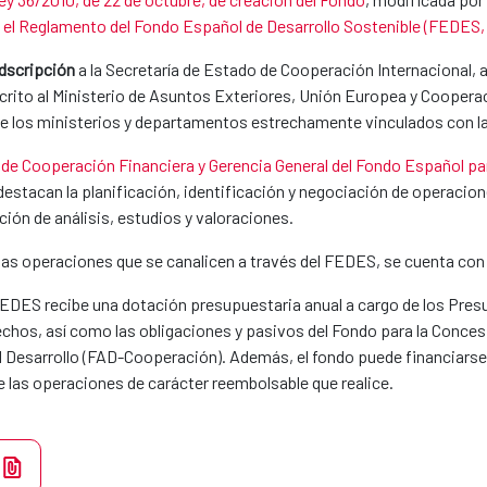
a el Reglamento del Fondo Español de Desarrollo Sostenible (FEDES, 
dscripción
a la Secretaría de Estado de Cooperación Internacional, 
crito al Ministerio de Asuntos Exteriores, Unión Europea y Cooperac
e los ministerios y departamentos estrechamente vinculados con la 
 de Cooperación Financiera y Gerencia General del Fondo Español par
 destacan la planificación, identificación y negociación de operaci
ción de análisis, estudios y valoraciones.
de las operaciones que se canalicen a través del FEDES, se cuenta co
 FEDES recibe una dotación presupuestaria anual a cargo de los Pre
rechos, así como las obligaciones y pasivos del Fondo para la Conces
l Desarrollo (FAD-Cooperación). Además, el fondo puede financiarse a
e las operaciones de carácter reembolsable que realice.