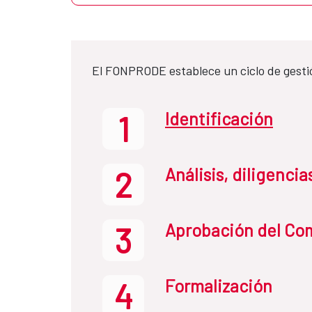
El FONPRODE establece un ciclo de gesti
Identificación
1
Análisis, diligenci
2
Aprobación del Com
3
Formalización
4