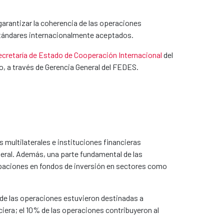
garantizar la coherencia de las operaciones
 estándares internacionalmente aceptados.
ecretaría de Estado de Cooperación Internacional
del
do, a través de Gerencia General del FEDES.
multilaterales e instituciones financieras
teral. Además, una parte fundamental de las
ipaciones en fondos de inversión en sectores como
% de las operaciones estuvieron destinadas a
nciera; el 10% de las operaciones contribuyeron al