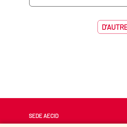
D’AUTRE
SEDE AECID
Av. Reyes Católicos 4 - 28040 Madrid