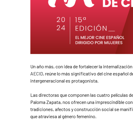
Un año más, con idea de fortalecer la internalizació
AECID
, reúne lo más significativo del cine español 
intergeneracional es protagonista.
Las directoras que componen las cuatro películas de 
Paloma Zapata, nos ofrecen una imprescindible con
tradiciones, afectos y construcción social se manifi
que atraviesa al género femenino.