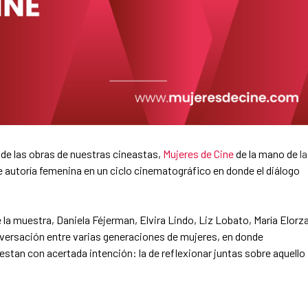
n de las obras de nuestras cineastas,
Mujeres de Cine
de la mano de
la
de autoría femenina en un ciclo cinematográfico en donde el diálogo
la muestra, Daniela Féjerman, Elvira Lindo, Liz Lobato, María Elorza
versación entre varias generaciones de mujeres, en donde
estan con acertada intención: la de reflexionar juntas sobre aquello