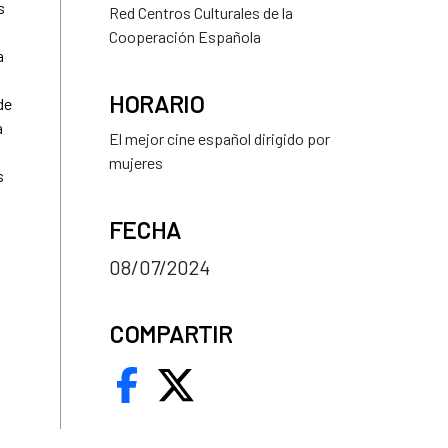
s
Red Centros Culturales de la
Cooperación Española
a
HORARIO
de
a
El mejor cine español dirigido por
mujeres
s
FECHA
08/07/2024
COMPARTIR