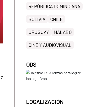
REPÚBLICA DOMINICANA
BOLIVIA
CHILE
URUGUAY
MALABO
CINE Y AUDIOVISUAL
ODS
 y
LOCALIZACIÓN