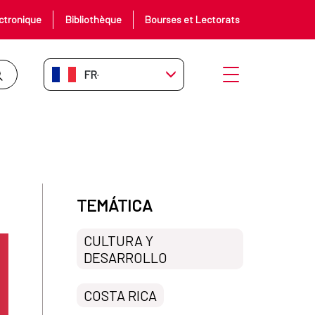
ctronique
Bibliothèque
Bourses et Lectorats
FR-FR
Ouvrir le menu
TEMÁTICA
CULTURA Y
DESARROLLO
COSTA RICA